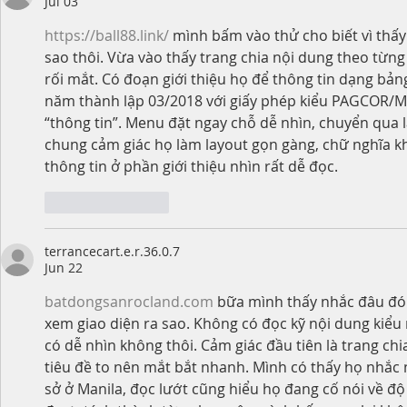
Jul 03
https://ball88.link/
 mình bấm vào thử cho biết vì thấy
sao thôi. Vừa vào thấy trang chia nội dung theo từng
rối mắt. Có đoạn giới thiệu họ để thông tin dạng bản
năm thành lập 03/2018 với giấy phép kiểu PAGCOR/M
“thông tin”. Menu đặt ngay chỗ dễ nhìn, chuyển qua 
chung cảm giác họ làm layout gọn gàng, chữ nghĩa k
thông tin ở phần giới thiệu nhìn rất dễ đọc.
Like
Reply
terrancecart.e.r.36.0.7
Jun 22
batdongsanrocland.com
 bữa mình thấy nhắc đâu đó 
xem giao diện ra sao. Không có đọc kỹ nội dung kiểu n
có dễ nhìn không thôi. Cảm giác đầu tiên là trang chia
tiêu đề to nên mắt bắt nhanh. Mình có thấy họ nhắc 
sở ở Manila, đọc lướt cũng hiểu họ đang cố nói về đ