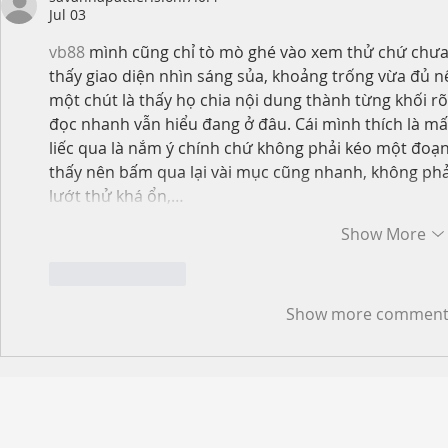
Jul 03
vb88
 mình cũng chỉ tò mò ghé vào xem thử chứ chưa
thấy giao diện nhìn sáng sủa, khoảng trống vừa đủ n
một chút là thấy họ chia nội dung thành từng khối r
đọc nhanh vẫn hiểu đang ở đâu. Cái mình thích là mấ
liếc qua là nắm ý chính chứ không phải kéo một đoạn
thấy nên bấm qua lại vài mục cũng nhanh, không phải 
lướt thử khá ổn,…
Show More
Like
Reply
Show more comment