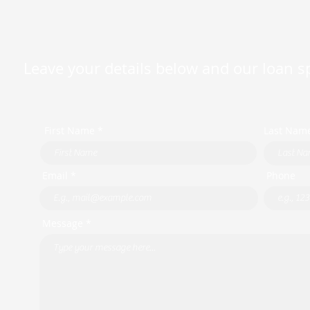
Leave your details below and our loan spe
First Name *
Last Nam
Email *
Phone
Message *