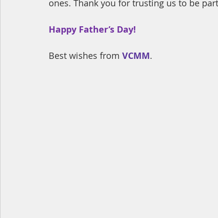
ones. Thank you for trusting us to be part
Happy Father’s Day!
Best wishes from 
VCMM
.