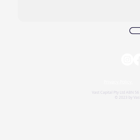
Privacy Policy
Vast Capital Pty Ltd ABN 56
© 2023 by Vast 