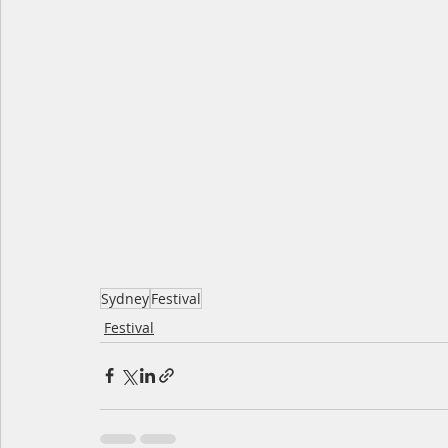
Sydney
Festival
Festival